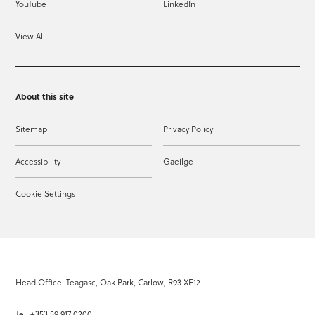
YouTube
LinkedIn
View All
About this site
Sitemap
Privacy Policy
Accessibility
Gaeilge
Cookie Settings
Head Office: Teagasc, Oak Park, Carlow, R93 XE12
Tel: +353 59 917 0200