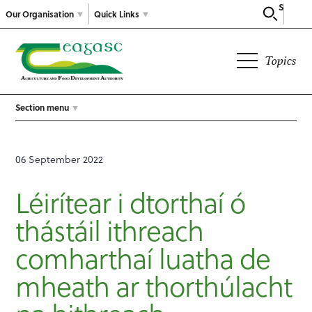
Search
Our Organisation
Quick Links
Topics
Section menu
06 September 2022
Léirítear i dtorthaí ó
thástáil ithreach
comharthaí luatha de
mheath ar thorthúlacht