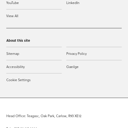
YouTube
LinkedIn
View All
About this site
Sitemap
Privacy Policy
Accessibility
Gaeilge
Cookie Settings
Head Office: Teagasc, Oak Park, Carlow, R93 XE12