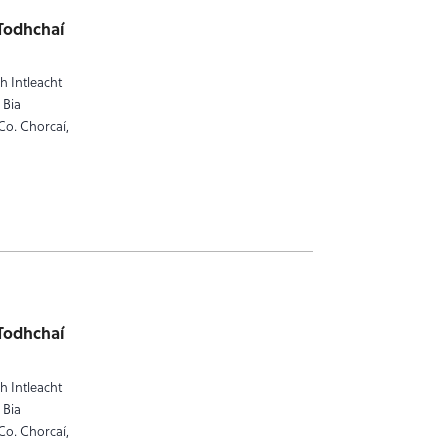
 Todhchaí
h Intleacht
 Bia
 Co. Chorcaí,
 Todhchaí
h Intleacht
 Bia
 Co. Chorcaí,