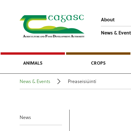
About
News & Event
ANIMALS
CROPS
News & Events
Preaseisiúintí
News