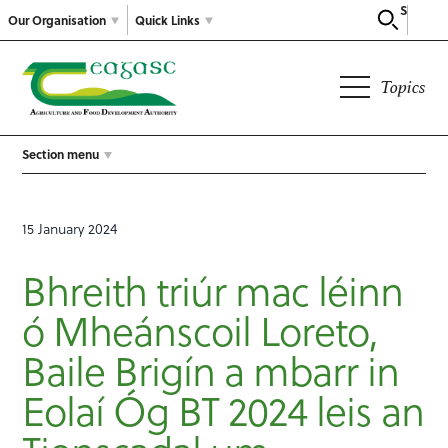
Search
Our Organisation
Quick Links
Topics
Section menu
15 January 2024
Bhreith triúr mac léinn
ó Mheánscoil Loreto,
Baile Brigín a mbarr in
Eolaí Óg BT 2024 leis an